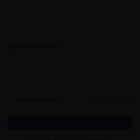
Hi, Welcome back!
Forgot Password?
Keep me signed in
Sign In
Don't have an account?
Register Now