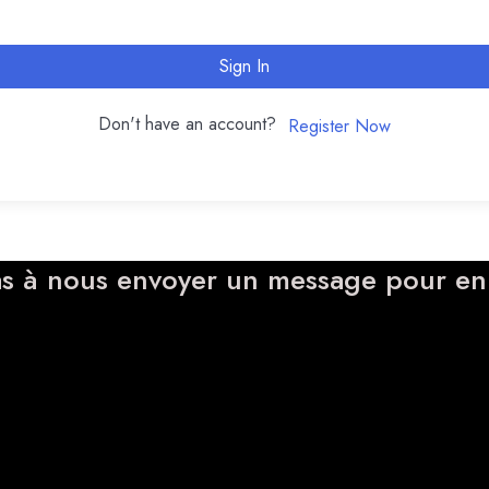
Sign In
Don't have an account?
Register Now
s à nous envoyer un message pour en 