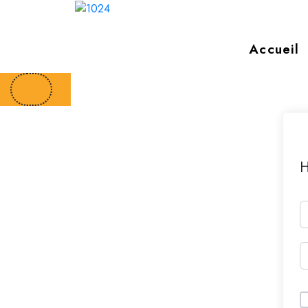
Accueil
H