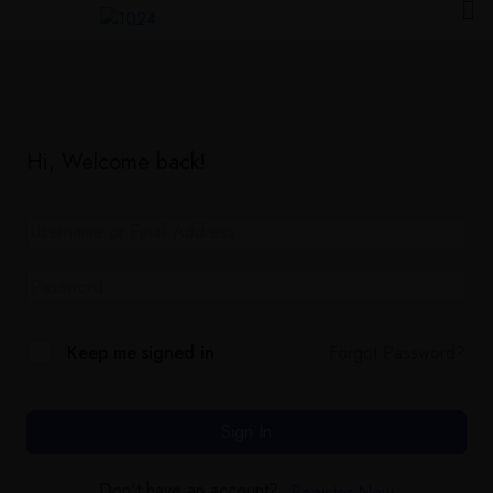
Hi, Welcome back!
Forgot Password?
Keep me signed in
Sign In
Don't have an account?
Register Now