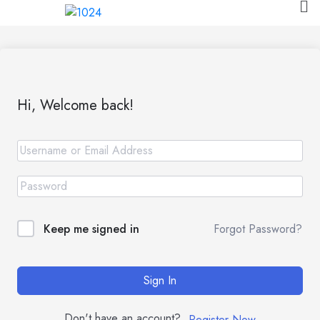
Hi, Welcome back!
Forgot Password?
Keep me signed in
Sign In
Don't have an account?
Register Now