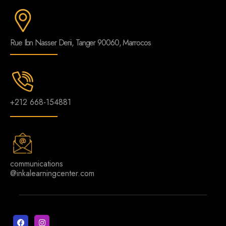
Rue Ibn Nasser Derii, Tanger 90060, Marrocos
+212 668-154881
communications
@inkalearningcenter.com