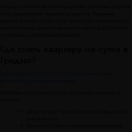
Каждый из этих типов жилья предлагает различные удобства,
чтобы удовлетворить потребности туристов. Например,
квартиры в центре Гродно могут предложить прекрасный вид
на исторические здания и находятся в шаговой доступности
от основных достопримечательностей.
Где снять квартиру на сутки в
Гродно?
https://exprimo72.ru/2025/03/21/snyat-kvartiru-na-sutki-v-
grodno-s-kruglosutochnym-zaseleniem/
Наиболее подходящие районы для аренды квартиры на
сутки это:
Центр города — улицы Пушкина, Свердлова и
Дзержинского
Ленинский район — комфортная транспортная