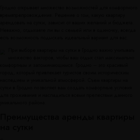
Гродно открывает множество возможностей для комфортного
времяпрепровождения. Решение о том, какую квартиру
арендовать на сутки, зависит от ваших желаний и бюджета.
Неважно, отдыхаете ли вы с семьей или в одиночку, всегда
есть возможность подыскать идеальный вариант для вас.
При выборе квартиры на сутки в Гродно важно учитывать
множество факторов, чтобы ваш отдых стал максимально
комфортным и запоминающимся. Гродно – это красивый
город, который привлекает туристов своим историческим
наследием и уникальной атмосферой. Съем квартиры на
сутки в Гродно позволяет вам создать комфортные условия
для проживания и насладиться всеми прелестями данного
уникального района.
Преимущества аренды квартиры
на сутки