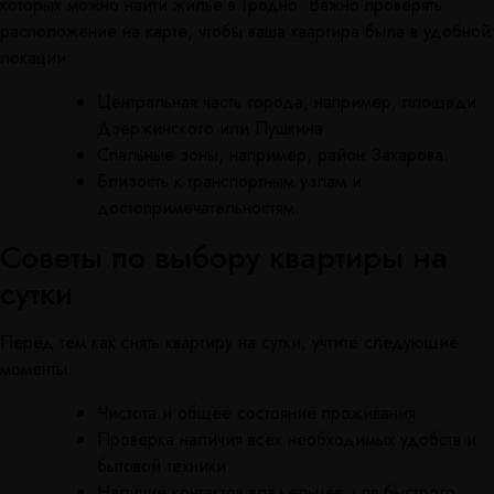
которых можно найти жилье в Гродно. Важно проверять
расположение на карте, чтобы ваша квартира была в удобной
локации:
Центральная часть города, например, площади
Дзержинского или Пушкина.
Спальные зоны, например, район Захарова.
Близость к транспортным узлам и
достопримечательностям.
Советы по выбору квартиры на
сутки
Перед тем как снять квартиру на сутки, учтите следующие
моменты:
Чистота и общее состояние проживания.
Проверка наличия всех необходимых удобств и
бытовой техники.
Наличие контактов владельцев для быстрого