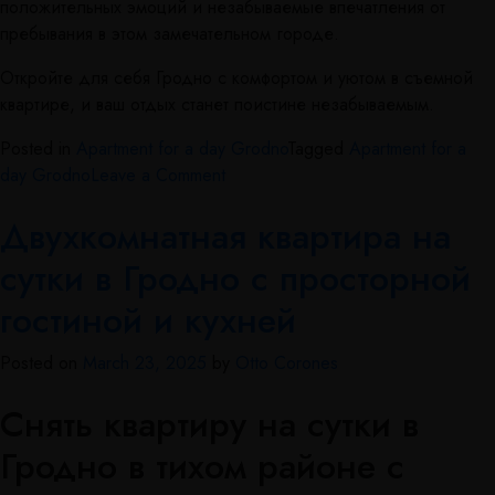
положительных эмоций и незабываемые впечатления от
пребывания в этом замечательном городе.
Откройте для себя Гродно с комфортом и уютом в съемной
квартире, и ваш отдых станет поистине незабываемым.
Posted in
Apartment for a day Grodno
Tagged
Apartment for a
day Grodno
Leave a Comment
Двухкомнатная квартира на
сутки в Гродно с просторной
гостиной и кухней
Posted on
March 23, 2025
by
Otto Corones
Снять квартиру на сутки в
Гродно в тихом районе с