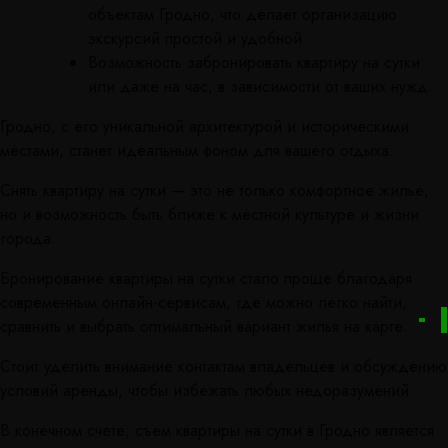
объектам Гродно, что делает организацию
экскурсий простой и удобной.
Возможность забронировать квартиру на сутки
или даже на час, в зависимости от ваших нужд.
Гродно, с его уникальной архитектурой и историческими
местами, станет идеальным фоном для вашего отдыха.
Снять квартиру на сутки — это не только комфортное жилье,
но и возможность быть ближе к местной культуре и жизни
города.
Бронирование квартиры на сутки стало проще благодаря
современным онлайн-сервисам, где можно легко найти,
сравнить и выбрать оптимальный вариант жилья на карте.
Стоит уделить внимание контактам владельцев и обсуждению
условий аренды, чтобы избежать любых недоразумений.
В конечном счете, съем квартиры на сутки в Гродно является