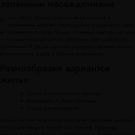
зелеными насаждениями
Этот город, Гродно, славится своей красотой и
насыщенной историей и культурой на каждом шагу. Если
вы собираетесь посетить Гродно, то аренда квартиры на сутки
— это замечательный способ обеспечить себе комфортное
проживание. В Гродно доступны различные варианты жилья,
включая уютные студии и большие апартаменты.
Разнообразие вариантов
жилья
Студии и однокомнатные квартиры
Апартаменты с двумя комнатами
Студии для проживания
Каждый из этих типов жилья предлагает различные удобства,
чтобы удовлетворить потребности туристов. Например,
квартиры в центре Гродно могут предложить прекрасный вид