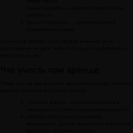
центре города
Ленинский район — комфортная транспортная
доступность
Гродненский район — доступное жилье и
комфортная атмосфера
При выборе квартиры стоит обратить внимание на ее
расположение на карте, чтобы было удобно добираться до
интересующих мест.
Что учесть при аренде
Перед тем, как вам предстоит арендовать квартиру, полезно
выяснить некоторые актуальные моменты:
Стоимость аренды: она может изменяться в
зависимости от района и предлагаемых удобств
Наличие необходимых документов:
арендодатель должен предоставить все нужные
бумаги при заключении сделки