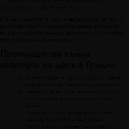
окунуться в атмосферу этого красивого города,
насладиться его историей и культурой.
В Гродно предлагается широкий выбор квартир, начиная от
комфортных студий и заканчивая обширными апартаментами,
что дает возможность каждому подобрать жилье по своему
вкусу и финансовым возможностям.
Преимущества съема
квартиры на день в Гродно
Удобная локация в сердце города и в известных
районах, таких как Ленинский и Дзержинского.
Квартиры различной ценовой категории, что
позволяет выбрать жилье в рамках любого
бюджета.
Возможность получать комфорт домашней
атмосферы с кухней и зонами отдыха.
Легкий доступ к основным туристическим