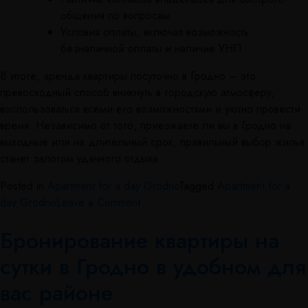
общения по вопросам.
Условия оплаты, включая возможность
безналичной оплаты и наличие УНП.
В итоге, аренда квартиры посуточно в Гродно – это
превосходный способ вникнуть в городскую атмосферу,
воспользоваться всеми его возможностями и уютно провести
время. Независимо от того, приезжаете ли вы в Гродно на
выходные или на длительный срок, правильный выбор жилья
станет залогом удачного отдыха.
Posted in
Apartment for a day Grodno
Tagged
Apartment for a
day Grodno
Leave a Comment
Бронирование квартиры на
сутки в Гродно в удобном для
вас районе