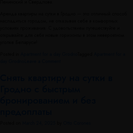
Ленинский и Свердлова.
Аренда квартиры на сутки в Гродно — это отличный способ
насладиться городом, не отказывая себе в комфортных
условиях проживания. С удовольствием путешествуйте и
открывайте для себя новые горизонты в этом невероятном
уголке Беларуси!
Posted in
Apartment for a day Grodno
Tagged
Apartment for a
day Grodno
Leave a Comment
Снять квартиру на сутки в
Гродно с быстрым
бронированием и без
предоплаты
Posted on
March 24, 2025
by
Otto Corones