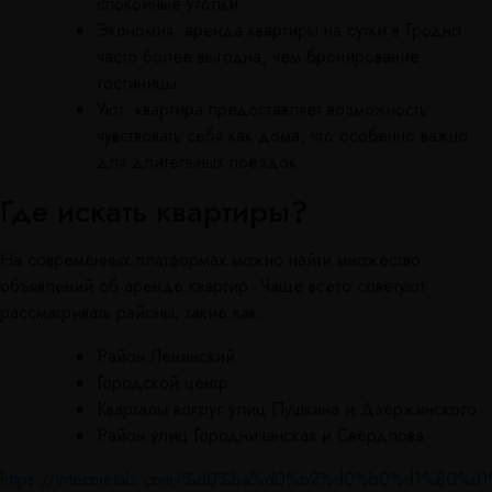
спокойные уголки.
Экономия: аренда квартиры на сутки в Гродно
часто более выгодна, чем бронирование
гостиницы.
Уют: квартира предоставляет возможность
чувствовать себя как дома, что особенно важно
для длительных поездок.
Где искать квартиры?
На современных платформах можно найти множество
объявлений об аренде квартир. Чаще всего советуют
рассматривать районы, такие как:
Район Ленинский
Городской центр
Кварталы вокруг улиц Пушкина и Дзержинского
Район улиц Городничанская и Свердлова
https://intecmetals.com/%d0%ba%d0%b2%d0%b0%d1%80