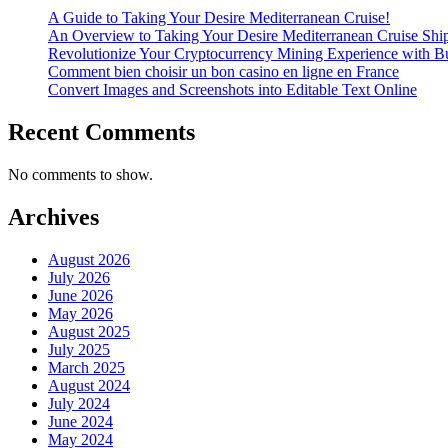
A Guide to Taking Your Desire Mediterranean Cruise!
An Overview to Taking Your Desire Mediterranean Cruise Shi
Revolutionize Your Cryptocurrency Mining Experience with Bu
Comment bien choisir un bon casino en ligne en France
Convert Images and Screenshots into Editable Text Online
Recent Comments
No comments to show.
Archives
August 2026
July 2026
June 2026
May 2026
August 2025
July 2025
March 2025
August 2024
July 2024
June 2024
May 2024