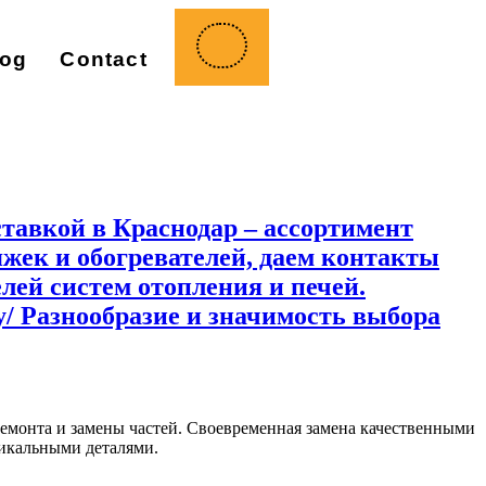
log
Contact
ставкой в Краснодар – ассортимент
жек и обогревателей, даем контакты
лей систем отопления и печей.
stey/ Разнообразие и значимость выбора
емонта и замены частей. Своевременная замена качественными
никальными деталями.