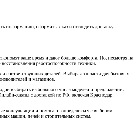
ть информацию, оформить заказ и отследить доставку.
кономят ваше время и дают больше комфорта. Но, несмотря на
о восстановления работоспособности техники.
 и соответствующих деталей. Выбирая запчасти для бытовых
оизводителей и магазинов.
годой выбирать из большого числа моделей и предложений.
Онлайн-заказы с доставкой по РФ, включая Краснодар,
ые консультации и помогают определиться с выбором.
ных машин, печей и отопительных систем.