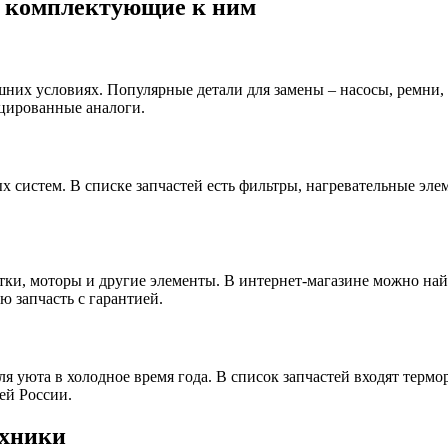
и комплектующие к ним
них условиях. Популярные детали для замены – насосы, ремни,
цированные аналоги.
х систем. В списке запчастей есть фильтры, нагревательные эл
и, моторы и другие элементы. В интернет-магазине можно найт
 запчасть с гарантией.
я уюта в холодное время года. В список запчастей входят терм
ей России.
ехники