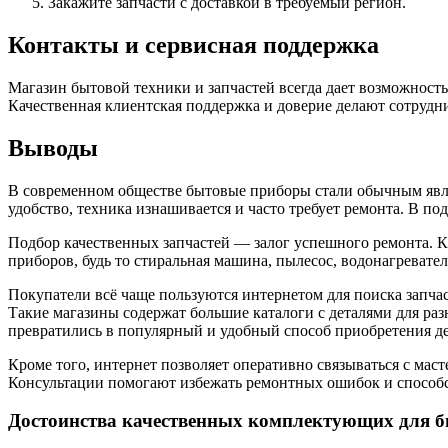
Закажите запчасти с доставкой в требуемый регион.
Контакты и сервисная поддержка
Магазин бытовой техники и запчастей всегда дает возможность
Качественная клиентская поддержка и доверие делают сотруд
Выводы
В современном обществе бытовые приборы стали обычным явле
удобство, техника изнашивается и часто требует ремонта. В п
Подбор качественных запчастей — залог успешного ремонта. 
приборов, будь то стиральная машина, пылесос, водонагревате
Покупатели всё чаще пользуются интернетом для поиска запчас
Такие магазины содержат большие каталоги с деталями для раз
превратились в популярный и удобный способ приобретения де
Кроме того, интернет позволяет оперативно связываться с ма
Консультации помогают избежать ремонтных ошибок и способ
Достоинства качественных комплектующих для 