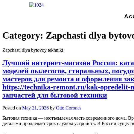
Ac
Category:
Zapchasti dlya bytov
Zapchasti dlya bytovoy tekhniki
Лучший интернет-магазин России: катал
моделей пылесосов, стиральных, посуд
мастеров для ремонта и оформления зак
https://technika-remont.ru/kak-opredelit
запчастей для бытовой техники
Posted on
May 21, 2026
by
Otto Corones
Бытовая техника — неотъемлемая часть современного дома. Вр
деталями продлевает срок службы устройств. В России сущес