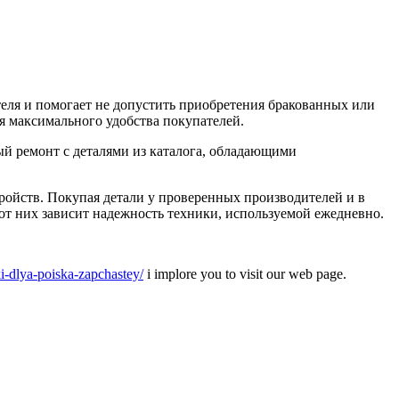
еля и помогает не допустить приобретения бракованных или
я максимального удобства покупателей.
й ремонт с деталями из каталога, обладающими
тройств. Покупая детали у проверенных производителей и в
 от них зависит надежность техники, используемой ежедневно.
ki-dlya-poiska-zapchastey/
i implore you to visit our web page.