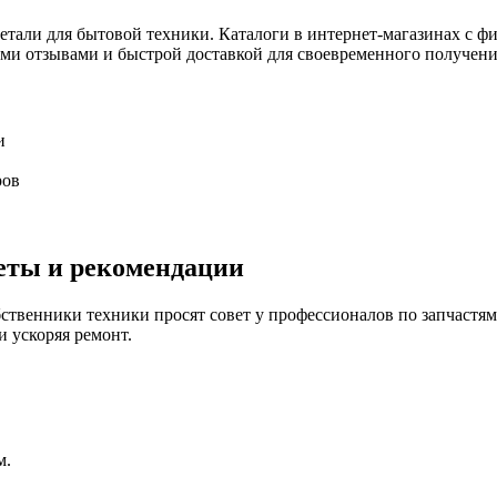
етали для бытовой техники. Каталоги в интернет-магазинах с ф
ми отзывами и быстрой доставкой для своевременного получени
и
ров
еты и рекомендации
ственники техники просят совет у профессионалов по запчастям
 ускоряя ремонт.
м.