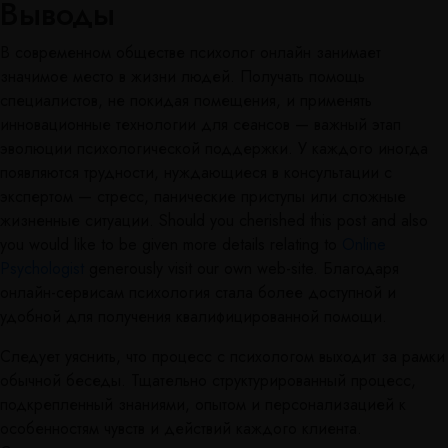
Выводы
В современном обществе психолог онлайн занимает
значимое место в жизни людей. Получать помощь
специалистов, не покидая помещения, и применять
инновационные технологии для сеансов — важный этап
эволюции психологической поддержки. У каждого иногда
появляются трудности, нуждающиеся в консультации с
экспертом — стресс, панические приступы или сложные
жизненные ситуации. Should you cherished this post and also
you would like to be given more details relating to
Online
Psychologist
generously visit our own web-site. Благодаря
онлайн-сервисам психология стала более доступной и
удобной для получения квалифицированной помощи.
Следует уяснить, что процесс с психологом выходит за рамки
обычной беседы. Тщательно структурированный процесс,
подкрепленный знаниями, опытом и персонализацией к
особенностям чувств и действий каждого клиента.