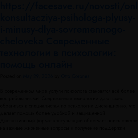
https://facesave.ru/novosti/onl
konsultacziya-psihologa-plyusy-
i-minusy-dlya-sovremennogo-
cheloveka Современные
технологии в психологии:
помощь онлайн
Posted on
May 29, 2026
by
Otto Corones
В современном мире услуги психолога становятся всё более
востребованными. Современные технологии дают шанс
обратиться к специалистам по психологии дистанционно, что
делает помощь более удобной и защищённой.
Дистанционный формат консультаций облегчает поиск ответов
на важные жизненные вопросы и получение поддержки