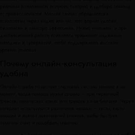
реальная возможность получить быструю и удобную помощь
от профессионалов. Многие сейчас обращаются к
психологам через видео или чат: этот формат удобен,
безопасен и зачастую эффективен. Нужно учитывать: и при
дистанционной работе психологи применяют надёжные
методики и супервизии, чтобы поддерживать высокий
уровень помощи.
Почему онлайн‑консультация
удобна
Онлайн‑служба позволяет стартовать сессию именно в тот
момент, когда помощь нужна срочно — при первичной
тревоге, панических атаках или тревоге из‑за близких. Через
интернет используются различные методы — тесты, карты
эмоций и анализ показателей клиента, чтобы быстрее
заметить ответ и подобрать терапию.
Доступность — получить помощь можно из любой