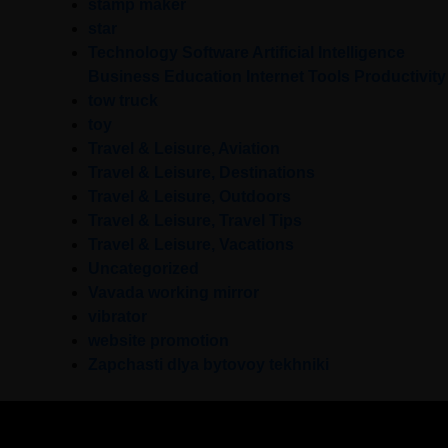
stamp maker
star
Technology Software Artificial Intelligence
Business Education Internet Tools Productivity
tow truck
toy
Travel & Leisure, Aviation
Travel & Leisure, Destinations
Travel & Leisure, Outdoors
Travel & Leisure, Travel Tips
Travel & Leisure, Vacations
Uncategorized
Vavada working mirror
vibrator
website promotion
Zapchasti dlya bytovoy tekhniki