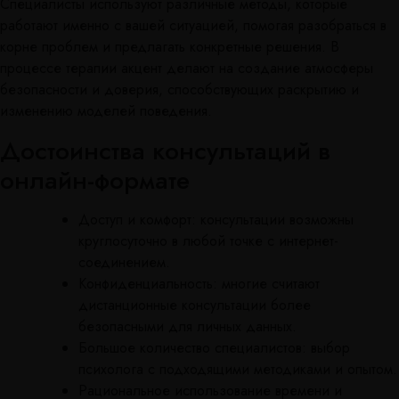
Специалисты используют различные методы, которые
работают именно с вашей ситуацией, помогая разобраться в
корне проблем и предлагать конкретные решения. В
процессе терапии акцент делают на создание атмосферы
безопасности и доверия, способствующих раскрытию и
изменению моделей поведения.
Достоинства консультаций в
онлайн-формате
Доступ и комфорт: консультации возможны
круглосуточно в любой точке с интернет-
соединением.
Конфиденциальность: многие считают
дистанционные консультации более
безопасными для личных данных.
Большое количество специалистов: выбор
психолога с подходящими методиками и опытом.
Рациональное использование времени и