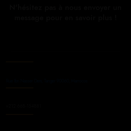
N'hésitez pas à nous envoyer un
message pour en savoir plus !
Rue Ibn Nasser Derii, Tanger 90060, Marrocos
+212 668-154881