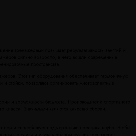
щение тренажерами повышает результативность занятий и
енажёров сильно возросло, в него вошли современные
ренировочные пространства.
жёров. Этот тип оборудования обеспечивает гармоничную
 и стойки, позволяют организовать многоаспектные
тории и возможности бюджета. Производители спортивного
 класса. Значимыми являются качество сборки,
ителей и способствует поддержанию престижа клуба. Чтобы
ональные сайты и изучать обзоры лучших тренажеров