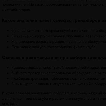
последних лет. На таких профессиональных сайтах можно гл
дистрибьюторов.
Какое значение имеет качество тренажёров д
Гарантия длительного срока службы и надежности обо
Создание комфортной среды и улучшение эффективност
Минимизация затрат на ремонт и сервисное обслужив
Повышение конкурентоспособности фитнес-клуба.
Основные рекомендации при выборе тренаж
Руководствоваться спецификой посетителей и характер
Выбирать проверенное спортивное оборудование от лу
Подбирать тренажёры, обеспечивающие комплексный 
Быть в курсе новшеств и актуальных тенденций в обору
В итоге появится эффективный спортзал, в котором каждый 
деятельности фитнес-клуба и ростом его популярности. Бо
отзывами.