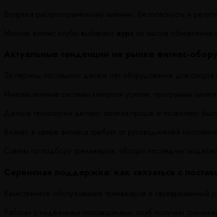
Вопреки распространённому мнению, безопасность и резуль
Многие фитнес клубы выбирают
курс
на частое обновление 
Актуальные тенденции на рынке фитнес-обор
За период последних десяти лет оборудование для спорта 
Инновационные системы контроля усилия, программы заняти
Данные технологии делают занятия проще и позволяют быст
Бизнес в сфере фитнеса требует от руководителей постоянн
Советы по подбору тренажеров, обзоры последних моделе
Сервисная поддержка: как связаться с поста
Качественное обслуживание тренажеров и своевременный ре
Работая с надёжными поставщиками, клуб получает тренаже