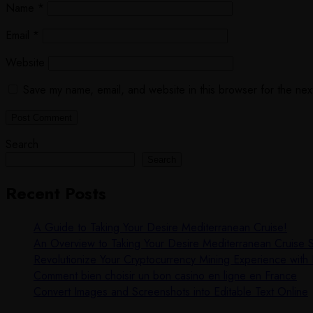
Name
*
Email
*
Website
Save my name, email, and website in this browser for the nex
Search
Search
Recent Posts
A Guide to Taking Your Desire Mediterranean Cruise!
An Overview to Taking Your Desire Mediterranean Cruise S
Revolutionize Your Cryptocurrency Mining Experience with 
Comment bien choisir un bon casino en ligne en France
Convert Images and Screenshots into Editable Text Online