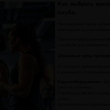
Как выбрать трен
клуба.
Неотъемлемой частью органи
помогающие достичь комфорт
Правильно оборудованный
з
и удобство для спортсменов.
Основные типы тренаж
Ассортимент тренажеров для
в зависимости от применения
Кардиооборудование
: бе
гребной симулятор;
К свободным весам и силовы
диски;
Дополнительное оборудован