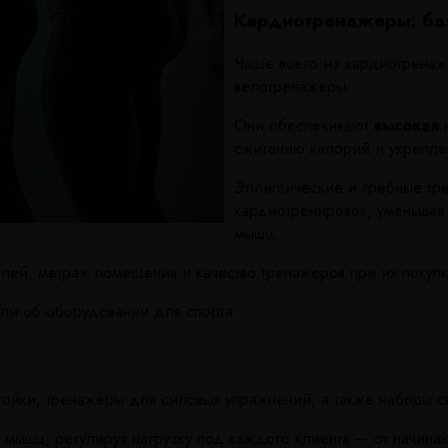
Кардиотренажеры: баз
Чаще всего из кардиотренаж
велотренажеры.
Они обеспечивают
высокая
н
сжиганию калорий и укрепле
Эллиптические и гребные тр
кардиотренировок, уменьшая 
мышц.
лей, метраж помещения и качество тренажеров при их покупк
ли об оборудовании для спорта.
тойки, тренажеры для силовых упражнений, а также наборы с
 мышц, регулируя нагрузку под каждого клиента — от начин