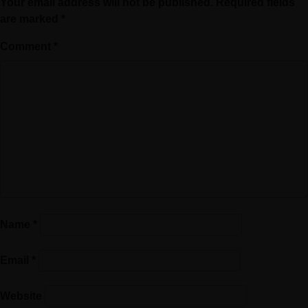
Your email address will not be published.
Required fields
are marked
*
Comment
*
Name
*
Email
*
Website