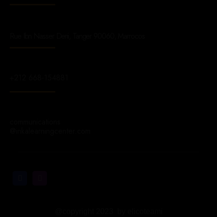
Rue Ibn Nasser Derii, Tanger 90060, Marrocos
+212 668-154881
communications
@inkalearningcenter.com
@copyright 2023 by elicoteami