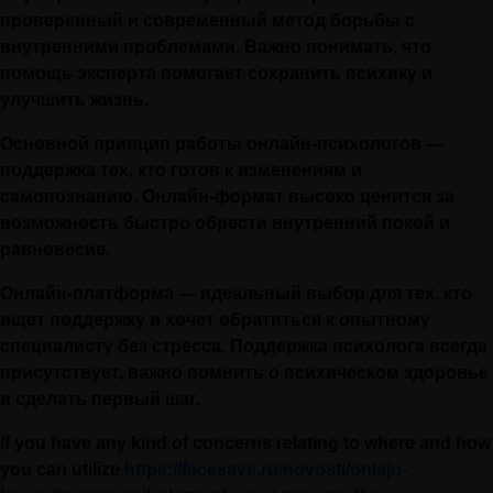
проверенный и современный метод борьбы с
внутренними проблемами. Важно понимать, что
помощь эксперта помогает сохранить психику и
улучшить жизнь.
Основной принцип работы онлайн-психологов —
поддержка тех, кто готов к изменениям и
самопознанию. Онлайн-формат высоко ценится за
возможность быстро обрести внутренний покой и
равновесие.
Онлайн-платформа — идеальный выбор для тех, кто
ищет поддержку и хочет обратиться к опытному
специалисту без стресса. Поддержка психолога всегда
присутствует, важно помнить о психическом здоровье
и сделать первый шаг.
If you have any kind of concerns relating to where and how
you can utilize
https://facesave.ru/novosti/onlajn-