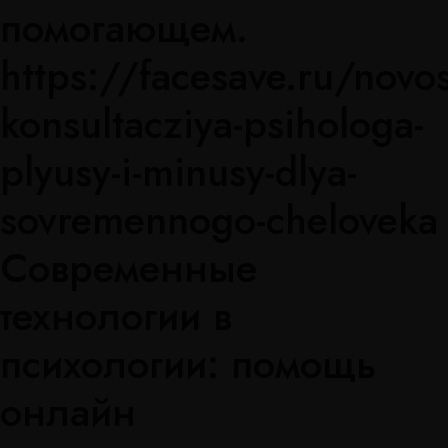
помогающем.
https://facesave.ru/novos
konsultacziya-psihologa-
plyusy-i-minusy-dlya-
sovremennogo-cheloveka
Современные
технологии в
психологии: помощь
онлайн