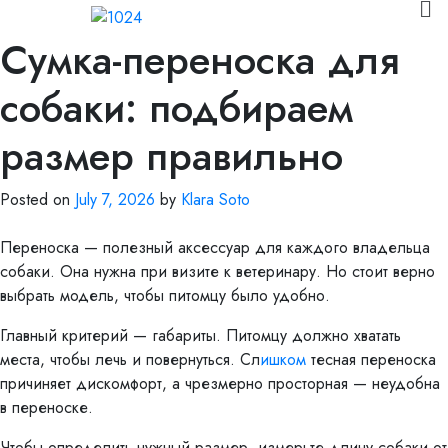
Сумка-переноска для
собаки: подбираем
размер правильно
Posted on
July 7, 2026
by
Klara Soto
Переноска — полезный аксессуар для каждого владельца
собаки. Она нужна при визите к ветеринару. Но стоит верно
выбрать модель, чтобы питомцу было удобно.
Главный критерий — габариты. Питомцу должно хватать
места, чтобы лечь и повернуться. Сл
ишком
тесная переноска
причиняет дискомфорт, а чрезмерно просторная — неудобна
в переноске.
Чтобы определить нужный размер, измерьте длину собаки от