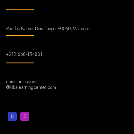
Rue Ibn Nasser Derii, Tanger 90060, Marrocos
+212 668-154881
communications
@inkalearningcenter.com