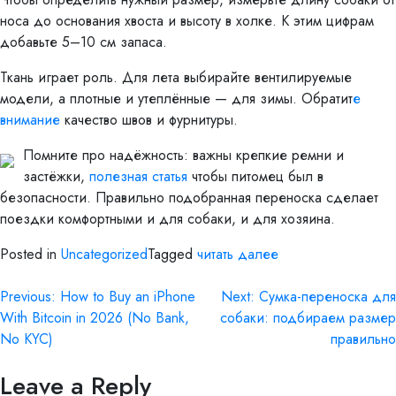
носа до основания хвоста и высоту в холке. К этим цифрам
добавьте 5–10 см запаса.
Ткань играет роль. Для лета выбирайте вентилируемые
модели, а плотные и утеплённые — для зимы. Обратит
е
внимание
качество швов и фурнитуры.
Помните про надёжность: важны крепкие ремни и
застёжки,
полезная статья
чтобы питомец был в
безопасности. Правильно подобранная переноска сделает
поездки комфортными и для собаки, и для хозяина.
Posted in
Uncategorized
Tagged
читать далее
Previous:
How to Buy an iPhone
Next:
Сумка-переноска для
With Bitcoin in 2026 (No Bank,
собаки: подбираем размер
No KYC)
правильно
Leave a Reply