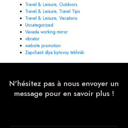
Travel & Leisure, Outdoors
Travel & Leisure, Travel Tips
Travel & Leisure, Vacations
Uncategorized
Vavada working mirror
vibrator
website promotion
Zapchasti dlya bytovoy tekhniki
N'hésitez pas à nous envoyer un
message pour en savoir plus !