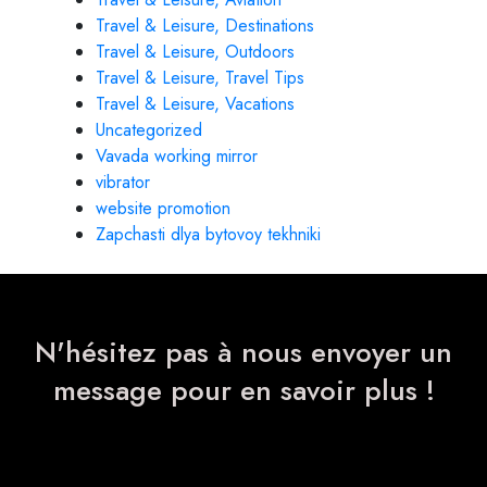
Travel & Leisure, Destinations
Travel & Leisure, Outdoors
Travel & Leisure, Travel Tips
Travel & Leisure, Vacations
Uncategorized
Vavada working mirror
vibrator
website promotion
Zapchasti dlya bytovoy tekhniki
N'hésitez pas à nous envoyer un
message pour en savoir plus !