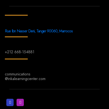
Rue Ibn Nasser Derii, Tanger 90060, Marrocos
+212 668-154881
communications
@inkalearningcenter.com