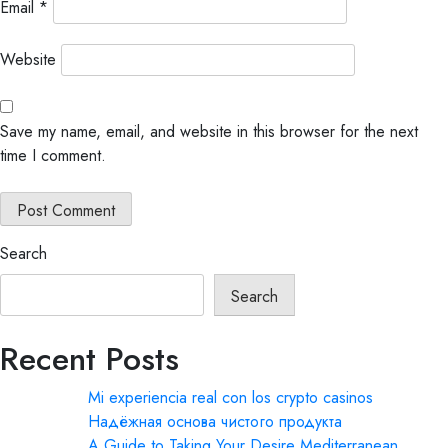
Email
*
Website
Save my name, email, and website in this browser for the next
time I comment.
Search
Search
Recent Posts
Mi experiencia real con los crypto casinos
Надёжная основа чистого продукта
A Guide to Taking Your Desire Mediterranean