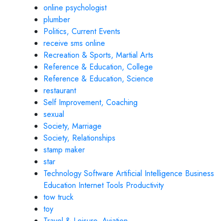
online psychologist
plumber
Politics, Current Events
receive sms online
Recreation & Sports, Martial Arts
Reference & Education, College
Reference & Education, Science
restaurant
Self Improvement, Coaching
sexual
Society, Marriage
Society, Relationships
stamp maker
star
Technology Software Artificial Intelligence Business
Education Internet Tools Productivity
tow truck
toy
Travel & Leisure, Aviation