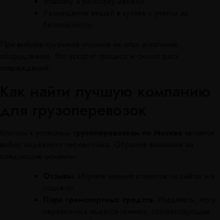
Упаковку и разборку мебели.
Размещение вещей в кузове с учетом их
безопасности.
При выборе грузчиков уточните их опыт и наличие
оборудования. Это ускорит процесс и снизит риск
повреждений.
Как найти лучшую компанию
для грузоперевозок
Ключом к успешным
грузоперевозкам по Москве
является
выбор надежного перевозчика. Обратите внимание на
следующие моменты:
Отзывы.
Изучите мнения клиентов на сайтах и в
соцсетях.
Парк транспортных средств.
Убедитесь, что у
перевозчика имеется техника, соответствующая