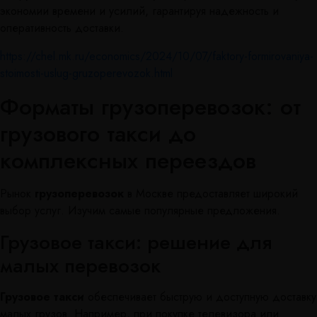
экономии времени и усилий, гарантируя надежность и
оперативность доставки.
https://chel.mk.ru/economics/2024/10/07/faktory-formirovaniya-
stoimosti-uslug-gruzoperevozok.html
Форматы грузоперевозок: от
грузового такси до
комплексных переездов
Рынок
грузоперевозок
в Москве предоставляет широкий
выбор услуг. Изучим самые популярные предложения.
Грузовое такси: решение для
малых перевозок
Грузовое такси
обеспечивает быструю и доступную доставку
малых грузов. Например, при покупке телевизора или